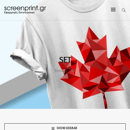
SET
Home
SET
SHOW SIDEBAR