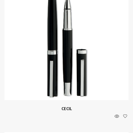
CECIL