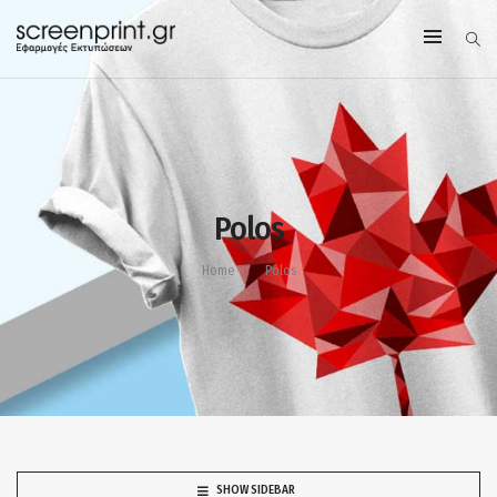
Polos
Home
Polos
SHOW SIDEBAR