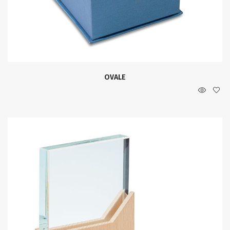
OVALE