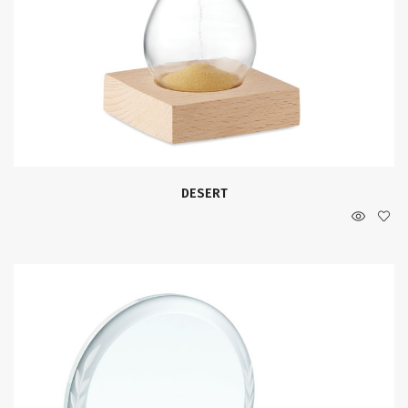
DESERT