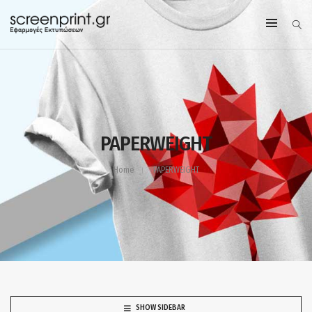
PAPERWEIGHT
Home
PAPERWEIGHT
SHOW SIDEBAR