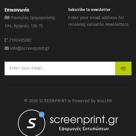
Επικοινωνία
Subscribe to newsletter
Παναγίας Γρηγορούσης
Enter your email address for
receiving valuable newsletters.
194, Αχαρνές 136 75
2102405282
info@screenprint.gr
© 2026 SCREENPRINT is Powered by
NuLLFiX