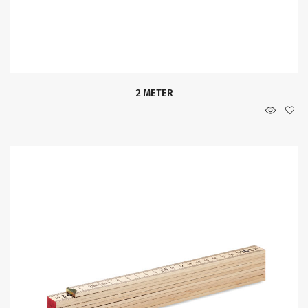
2 METER