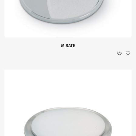
MIRATE