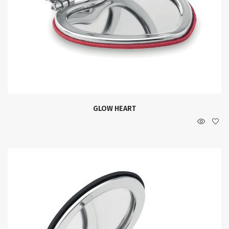
GLOW HEART