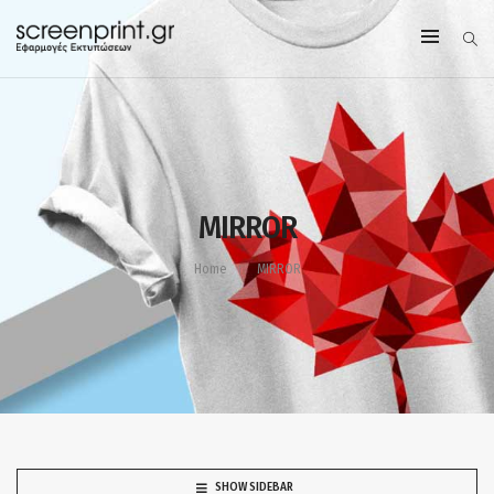
MIRROR
Home
MIRROR
SHOW SIDEBAR