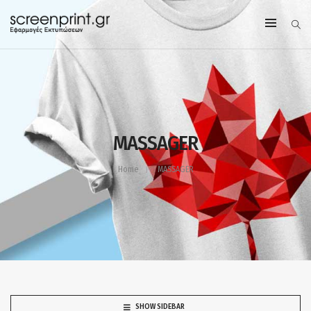
MASSAGER
Home
MASSAGER
SHOW SIDEBAR