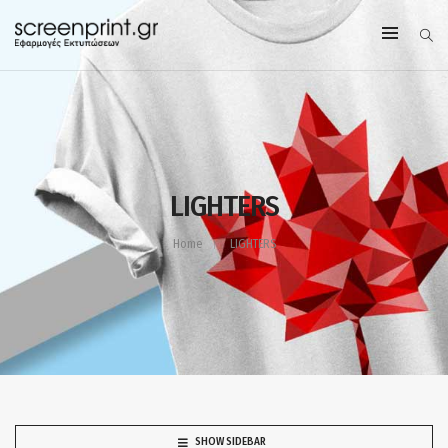
LIGHTERS
Home
LIGHTERS
SHOW SIDEBAR