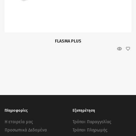
FLASMA PLUS
Πληροφορίες
Εξυπηρέτηση
Η εταιρεία μας
Τρόποι Παραγγελίας
Προσωπικά Δεδομένα
Τρόποι Πληρωμής