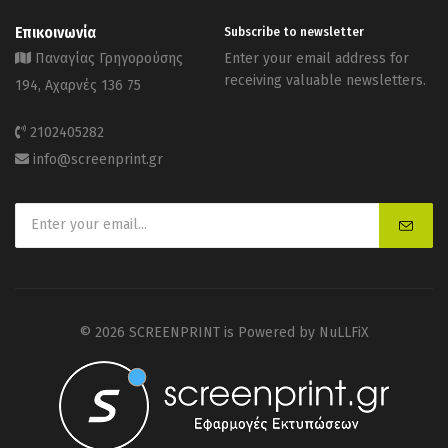
Επικοινωνία
Subscribe to newsletter
Παναγίας Γρηγορούσης
Enter your email address for
receiving valuable newsletters.
194, Αχαρνές 136 75
2102405282
info@screenprint.gr
© 2026 SCREENPRINT is Powered by
NuLLFiX