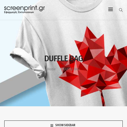
DUFFLE BAG
Home
DUFFLE BAG
SHOW SIDEBAR