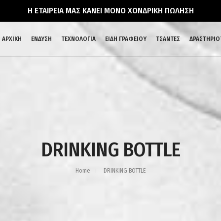
Η ΕΤΑΙΡΕΙΑ ΜΑΣ ΚΑΝΕΙ ΜΟΝΟ ΧΟΝΔΡΙΚΗ ΠΩΛΗΣΗ
ΑΡΧΙΚΗ
ΕΝΔΥΣΗ
ΤΕΧΝΟΛΟΓΙΑ
ΕΙΔΗ ΓΡΑΦΕΙΟΥ
ΤΣΑΝΤΕΣ
ΔΡΑΣΤΗΡΙΟ
DRINKING BOTTLE
Home
DRINKING BOTTLE