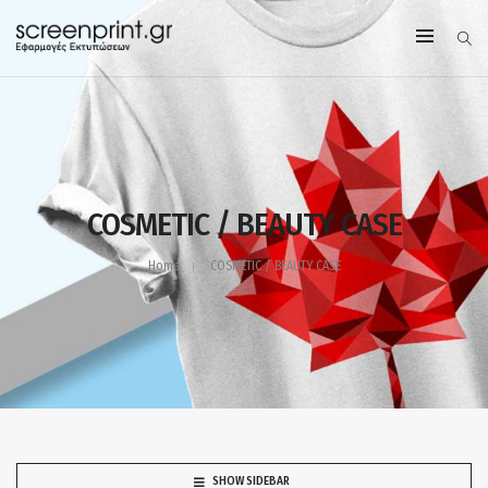
COSMETIC / BEAUTY CASE
Home
COSMETIC / BEAUTY CASE
SHOW SIDEBAR