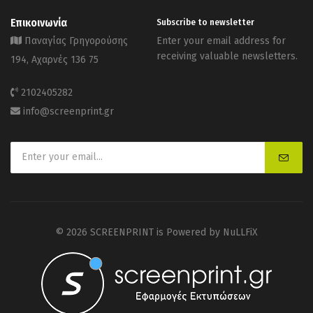
Επικοινωνία
Subscribe to newsletter
Παναγίας Γρηγορούσης
Enter your email address for
receiving valuable newsletters.
194, Αχαρνές 136 75
2102405282
info@screenprint.gr
© 2026 SCREENPRINT is Powered by
NuLLFiX