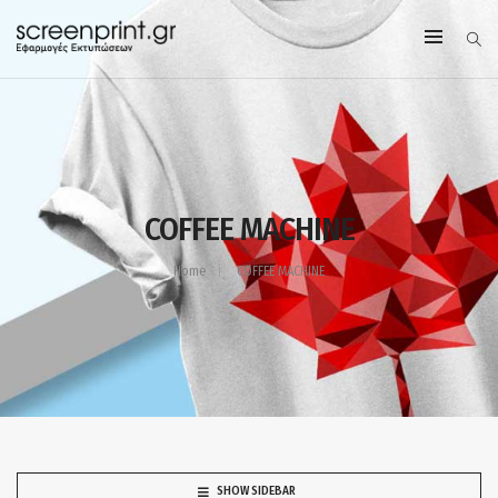
COFFEE MACHINE
Home
COFFEE MACHINE
SHOW SIDEBAR