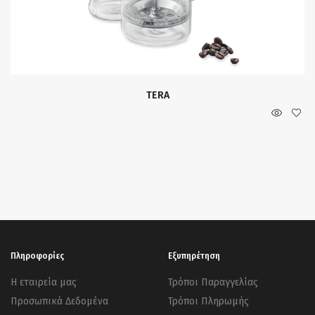
TERA
Πληροφορίες
Εξυπηρέτηση
Η εταιρεία μας
Τρόποι Παραγγελίας
Προσωπικά Δεδομένα
Τρόποι Πληρωμής