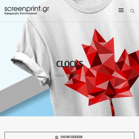
CLOCKS
Home
CLOCKS
SHOW SIDEBAR