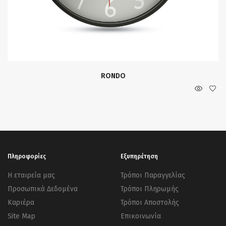
RONDO
Πληροφορίες
Εξυπηρέτηση
Η εταιρεία μας
Τρόποι Παραγγελίας
Προσωπικά Δεδομένα
Τρόποι Πληρωμής
Καριέρα
Τρόποι Αποστολής
Site Map
Επικοινωνία