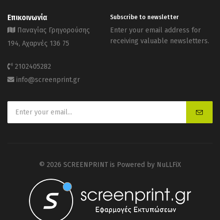
Επικοινωνία
Subscribe to newsletter
Παναγίας Γρηγορούσης
Enter your email address for
receiving valuable newsletters.
194, Αχαρνές 136 75
2102405282
info@screenprint.gr
© 2026 SCREENPRINT is Powered by
NuLLFiX