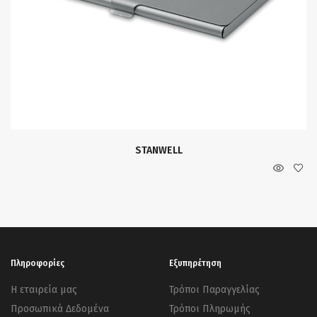
STANWELL
Πληροφορίες
Εξυπηρέτηση
Η εταιρεία μας
Τρόποι Παραγγελίας
Προσωπικά Δεδομένα
Τρόποι Πληρωμής