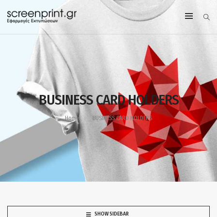
BUSINESS CARD HOLDERS
Home
BUSINESS CARD HOLDERS
SHOW SIDEBAR