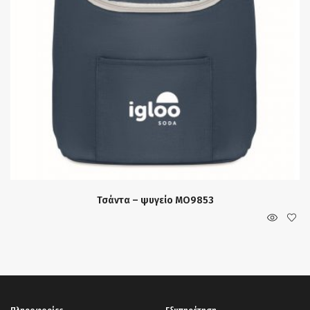
Τσάντα – ψυγείο MO9853