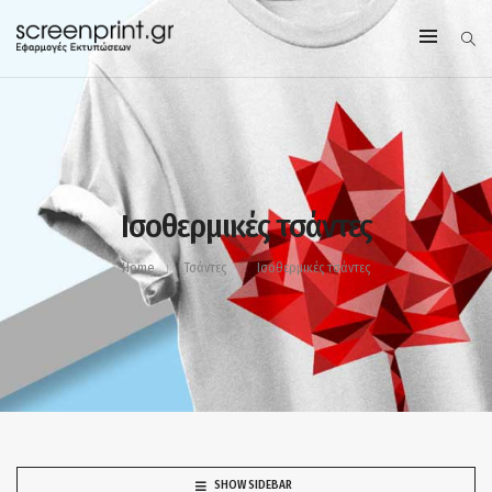
Ισοθερμικές τσάντες
Home
Τσάντες
Ισοθερμικές τσάντες
SHOW SIDEBAR