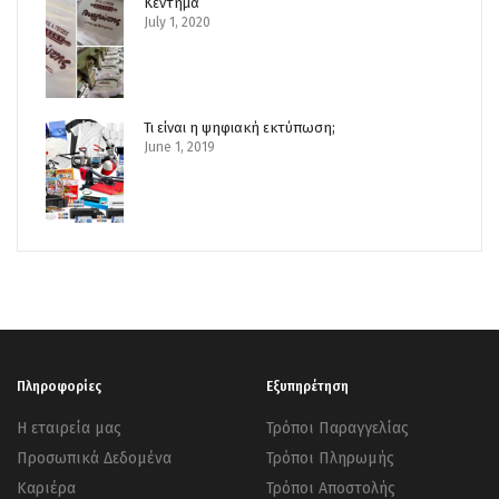
Κέντημα
July 1, 2020
Τι είναι η ψηφιακή εκτύπωση;
June 1, 2019
Πληροφορίες
Εξυπηρέτηση
Η εταιρεία μας
Τρόποι Παραγγελίας
Προσωπικά Δεδομένα
Τρόποι Πληρωμής
Καριέρα
Τρόποι Αποστολής