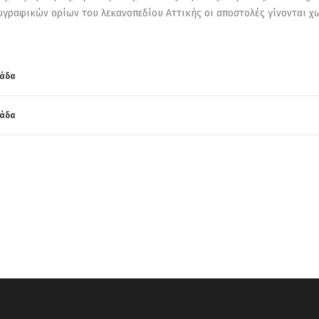
γραφικών ορίων του λεκανοπεδίου Αττικής οι αποστολές γίνονται χω
λάδα
λάδα