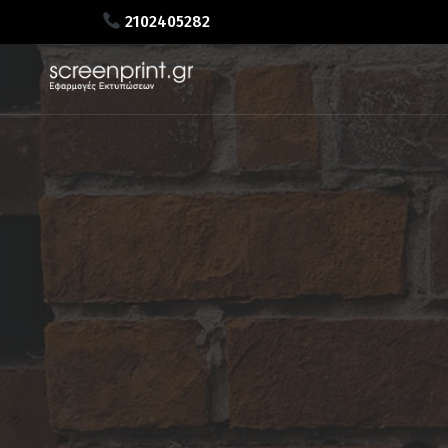
2102405282