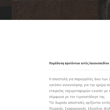
Παράδοση προϊόντων εντός λεκανοπεδίου 
Η αποστολή για παραγγελίες άνω των 2
κατόπιν συνεννόησης για την ημέρα πα
εταιρείας ταχυμεταφορών-courier με τ
σύμφωνα με τον τιμοκατάλογο της.
*Οι δωρεάν αποστολές ορίζονται εντό
Πειραιάς, Σκαραμαγκάς, Ελευσίνα, Φυλ