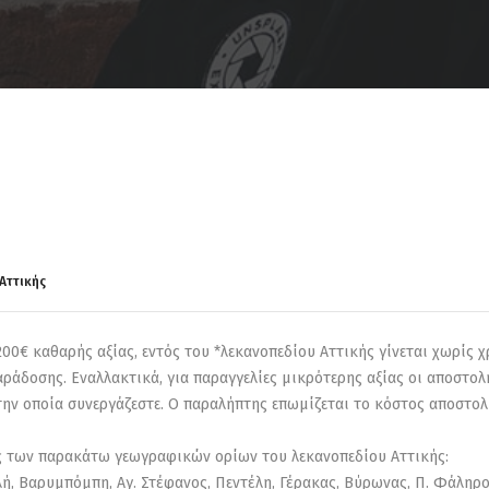
Αττικής
00€ καθαρής αξίας, εντός του *λεκανοπεδίου Αττικής γίνεται χωρίς χ
ράδοσης. Εναλλακτικά, για παραγγελίες μικρότερης αξίας οι αποστολ
ην οποία συνεργάζεστε. Ο παραλήπτης επωμίζεται το κόστος αποστολή
ς των παρακάτω γεωγραφικών ορίων του λεκανοπεδίου Αττικής:
ή, Βαρυμπόμπη, Αγ. Στέφανος, Πεντέλη, Γέρακας, Βύρωνας, Π. Φάληρο